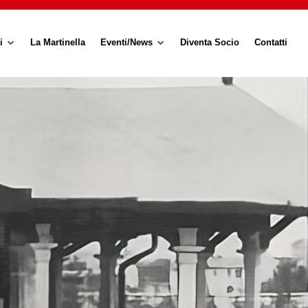
i
La Martinella
Eventi/News
Diventa Socio
Contatti