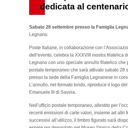
dedicata al centenario
Sabato 28 settembre presso la Famiglia Leg
Legnano.
Poste Italiane, in collaborazione con l’Associazi
dell’evento, celebra la XXXVIII mostra filatelica d
Legnano con uno speciale annullo filatelico che po
postale temporaneo che sarà attivato sabato 28 s
presso la sede della Famiglia Legnanese in corso
L’annullo, nel formato tondo, riproduce il logo del 
Emanuele III di Savoia.
Nell’ufficio postale temporaneo, allestito per l’occ
recenti emissioni di carte valori, insieme ad altri f
successivi all’utilizzo, il timbro figurato sarà disp
essere poi depositato nel Museo Storico della 