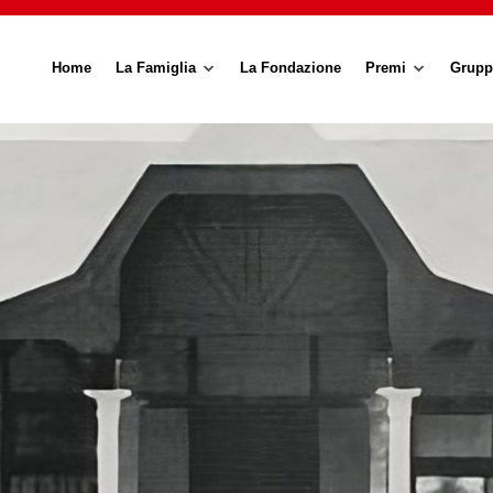
Home
La Famiglia
La Fondazione
Premi
Grupp