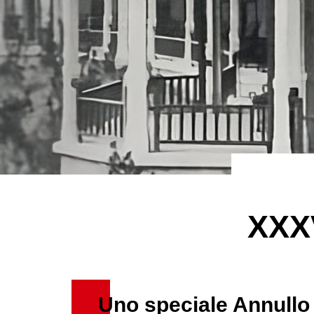
XXXV
Uno speciale Annullo p