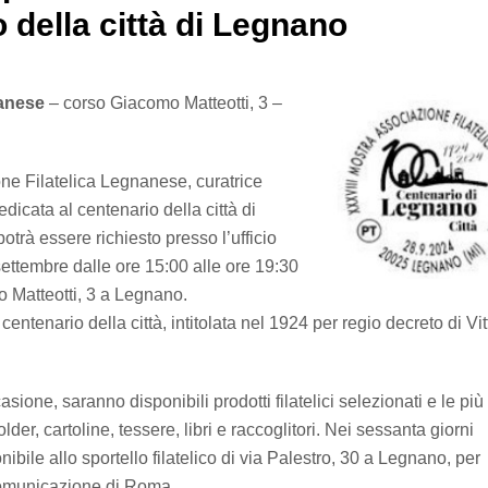
 della città di Legnano
nanese
– corso Giacomo Matteotti, 3 –
one Filatelica Legnanese, curatrice
edicata al centenario della città di
trà essere richiesto presso l’ufficio
ettembre dalle ore 15:00 alle ore 19:30
 Matteotti, 3 a Legnano.
centenario della città, intitolata nel 1924 per regio decreto di Vit
asione, saranno disponibili prodotti filatelici selezionati e le più
older, cartoline, tessere, libri e raccoglitori. Nei sessanta giorni
onibile allo sportello filatelico di via Palestro, 30 a Legnano, per
Comunicazione di Roma.