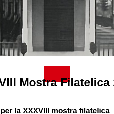
III Mostra Filatelica
er la XXXVIII mostra filatelica