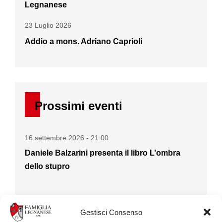
Legnanese
23 Luglio 2026
Addio a mons. Adriano Caprioli
Prossimi eventi
16 settembre 2026 - 21:00
Daniele Balzarini presenta il libro L’ombra
dello stupro
22 settembre 2026 - 18:00
Gestisci Consenso
Il Professor Silvio Garattini ospite della