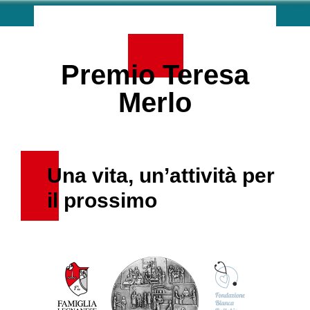
Premio Teresa
Merlo
Una vita, un’attività per
il prossimo