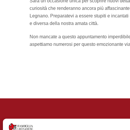
Sarà un’occasione unica per scoprire nuovi dettagl
curiosità che renderanno ancora più affascinante
Legnano. Preparatevi a essere stupiti e incantat
e diversa della nostra amata città.
Non mancate a questo appuntamento imperdibile per
aspettiamo numerosi per questo emozionante via
Contributi