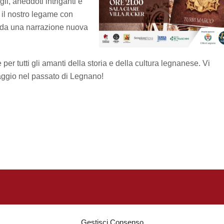
i, aneddoti intriganti e
 il nostro legame con
i da una narrazione nuova
 tutti gli amanti della storia e della cultura legnanese. Vi
ggio nel passato di Legnano!
Contatti
Gestisci Consenso