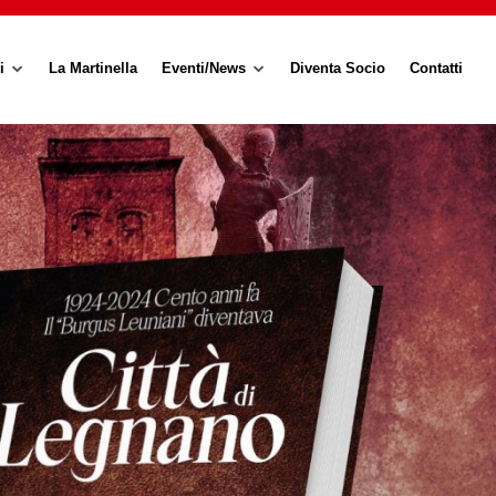
i
La Martinella
Eventi/News
Diventa Socio
Contatti