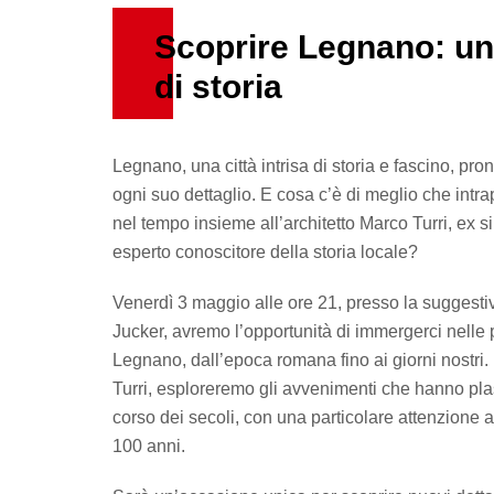
Scoprire Legnano: un 
di storia
Legnano, una città intrisa di storia e fascino, pro
ogni suo dettaglio. E cosa c’è di meglio che intr
nel tempo insieme all’architetto Marco Turri, ex 
esperto conoscitore della storia locale?
Venerdì 3 maggio alle ore 21, presso la suggestiv
Jucker, avremo l’opportunità di immergerci nelle p
Legnano, dall’epoca romana fino ai giorni nostri. 
Turri, esploreremo gli avvenimenti che hanno plas
corso dei secoli, con una particolare attenzione 
100 anni.