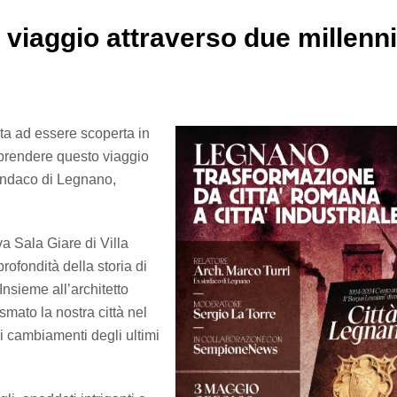
viaggio attraverso due millenni
nta ad essere scoperta in
aprendere questo viaggio
sindaco di Legnano,
a Sala Giare di Villa
rofondità della storia di
Insieme all’architetto
mato la nostra città nel
ai cambiamenti degli ultimi