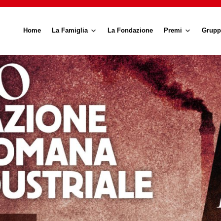
Home
La Famiglia
La Fondazione
Premi
Grupp