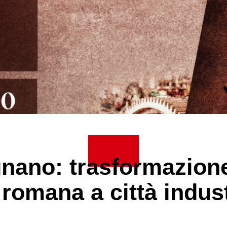
nano: trasformazion
 romana a città indus