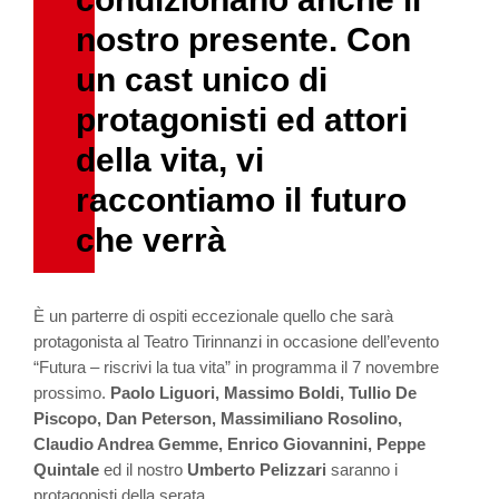
nostro presente. Con
un cast unico di
protagonisti ed attori
della vita, vi
raccontiamo il futuro
che verrà
È un parterre di ospiti eccezionale quello che sarà
protagonista al Teatro Tirinnanzi in occasione dell’evento
“Futura – riscrivi la tua vita” in programma il 7 novembre
prossimo.
Paolo Liguori, Massimo Boldi, Tullio De
Piscopo, Dan Peterson, Massimiliano Rosolino,
Claudio Andrea Gemme, Enrico Giovannini, Peppe
Quintale
ed il nostro
Umberto Pelizzari
saranno i
protagonisti della serata.