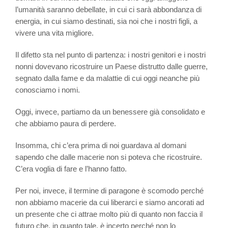
l’umanità saranno debellate, in cui ci sarà abbondanza di
energia, in cui siamo destinati, sia noi che i nostri figli, a
vivere una vita migliore.
Il difetto sta nel punto di partenza: i nostri genitori e i nostri
nonni dovevano ricostruire un Paese distrutto dalle guerre,
segnato dalla fame e da malattie di cui oggi neanche più
conosciamo i nomi.
Oggi, invece, partiamo da un benessere già consolidato e
che abbiamo paura di perdere.
Insomma, chi c’era prima di noi guardava al domani
sapendo che dalle macerie non si poteva che ricostruire.
C’era voglia di fare e l’hanno fatto.
Per noi, invece, il termine di paragone è scomodo perché
non abbiamo macerie da cui liberarci e siamo ancorati ad
un presente che ci attrae molto più di quanto non faccia il
futuro che, in quanto tale, è incerto perché non lo