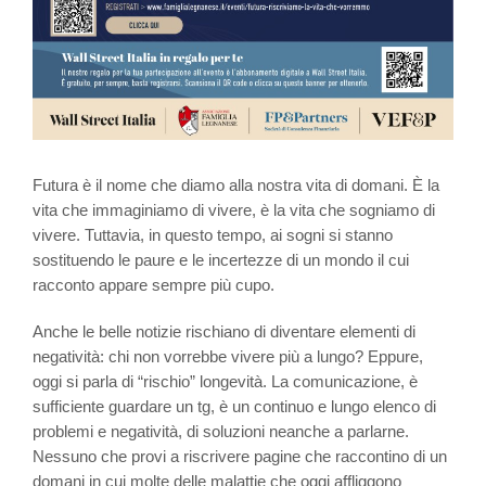
Futura è il nome che diamo alla nostra vita di domani. È la
vita che immaginiamo di vivere, è la vita che sogniamo di
vivere. Tuttavia, in questo tempo, ai sogni si stanno
sostituendo le paure e le incertezze di un mondo il cui
racconto appare sempre più cupo.
Anche le belle notizie rischiano di diventare elementi di
negatività: chi non vorrebbe vivere più a lungo? Eppure,
oggi si parla di “rischio” longevità. La comunicazione, è
sufficiente guardare un tg, è un continuo e lungo elenco di
problemi e negatività, di soluzioni neanche a parlarne.
Nessuno che provi a riscrivere pagine che raccontino di un
domani in cui molte delle malattie che oggi affliggono