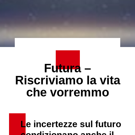
Futura –
Riscriviamo la vita
che vorremmo
Le incertezze sul futuro
condizionano anche il