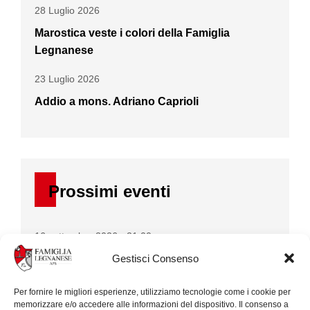
28 Luglio 2026
Marostica veste i colori della Famiglia
Legnanese
23 Luglio 2026
Addio a mons. Adriano Caprioli
Prossimi eventi
16 settembre 2026 - 21:00
Daniele Balzarini presenta il libro L’ombra
Gestisci Consenso
dello stupro
Per fornire le migliori esperienze, utilizziamo tecnologie come i cookie per
memorizzare e/o accedere alle informazioni del dispositivo. Il consenso a