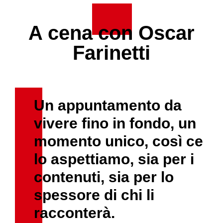
A cena con Oscar
Farinetti
Un appuntamento da
vivere fino in fondo, un
momento unico, così ce
lo aspettiamo, sia per i
contenuti, sia per lo
spessore di chi li
racconterà.