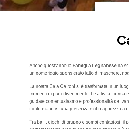
C
Anche quest’anno la
Famiglia Legnanese
ha sce
un pomeriggio spensierato fatto di maschere, risat
La nostra Sala Caironi si è trasformata in un luogo
momenti di puro divertimento. Le attività, pensat
guidate con entusiasmo e professionalità da Iva
confermandosi una presenza molto apprezzata da 
Tra balli, giochi di gruppo e sorrisi contagiosi,