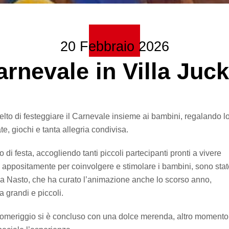
20 Febbraio 2026
arnevale in Villa Juck
lto di festeggiare il Carnevale insieme ai bambini, regalando l
e, giochi e tanta allegria condivisa.
 di festa, accogliendo tanti piccoli partecipanti pronti a vivere
e appositamente per coinvolgere e stimolare i bambini, sono stat
na Nasto, che ha curato l’animazione anche lo scorso anno,
grandi e piccoli.
 il pomeriggio si è concluso con una dolce merenda, altro momento