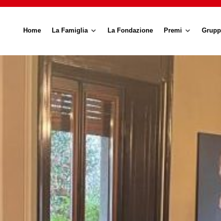
Home
La Famiglia
La Fondazione
Premi
Grupp