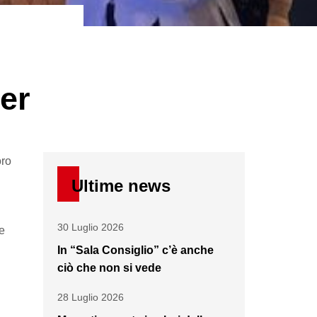
er
oro
Ultime news
30 Luglio 2026
e
In “Sala Consiglio” c’è anche
ciò che non si vede
28 Luglio 2026