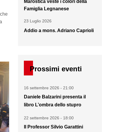
Marostica veste i colori della
Famiglia Legnanese
nche
23 Luglio 2026
ia
Addio a mons. Adriano Caprioli
Prossimi eventi
16 settembre 2026 - 21:00
Daniele Balzarini presenta il
libro L’ombra dello stupro
22 settembre 2026 - 18:00
Il Professor Silvio Garattini