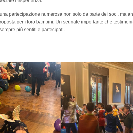
peciale l’esperienza.
on una partecipazione numerosa non solo da parte dei soci, ma a
a proposta per i loro bambini. Un segnale importante che testimon
mpre più sentiti e partecipati.