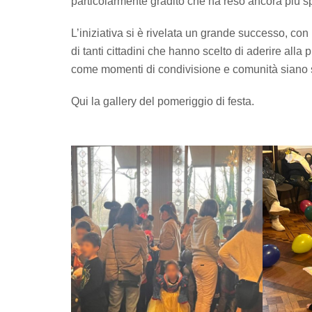
particolarmente gradito che ha reso ancora più s
L’iniziativa si è rivelata un grande successo, c
di tanti cittadini che hanno scelto di aderire all
come momenti di condivisione e comunità siano se
Qui la gallery del pomeriggio di festa.