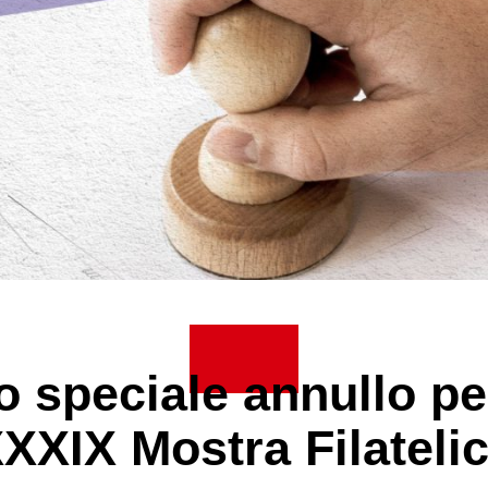
 speciale annullo pe
XXIX Mostra Filateli