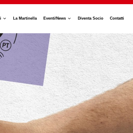
i
La Martinella
Eventi/News
Diventa Socio
Contatti