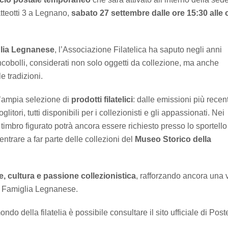
teotti 3 a Legnano,
sabato 27 settembre dalle ore 15:30 alle 
iglia Legnanese
, l’Associazione Filatelica ha saputo negli anni
ncobolli, considerati non solo oggetti da collezione, ma anche
le tradizioni.
n’ampia selezione di
prodotti filatelici
: dalle emissioni più recent
oglitori, tutti disponibili per i collezionisti e gli appassionati. Nei
 timbro figurato potrà ancora essere richiesto presso lo sportello
 entrare a far parte delle collezioni del
Museo Storico della
e, cultura e passione collezionistica
, rafforzando ancora una 
 la Famiglia Legnanese.
do della filatelia è possibile consultare il sito ufficiale di Post