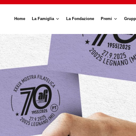
Home
La Famiglia
La Fondazione
Premi
Grupp