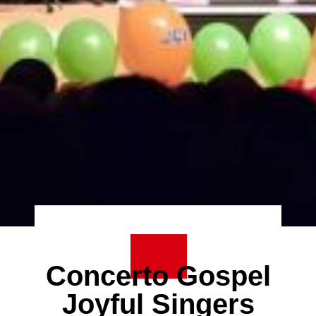
Concerto Gospel
Joyful Singers