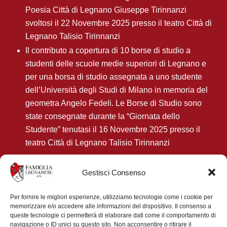
Poesia Città di Legnano Giuseppe Tirinnanzi
svoltosi il 22 Novembre 2025 presso il teatro Città di
Legnano Talisio Tirinnanzi
Il contributo a copertura di 10 borse di studio a
studenti delle scuole medie superiori di Legnano e
per una borsa di studio assegnata a uno studente
dell’Università degli Studi di Milano in memoria del
geometra Angelo Fedeli. Le Borse di Studio sono
state consegnate durante la “Giornata dello
Studente” tenutasi il 16 Novembre 2025 presso il
teatro Città di Legnano Talisio Tirinnanzi
Gestisci Consenso
Contatti
Per fornire le migliori esperienze, utilizziamo tecnologie come i cookie per
memorizzare e/o accedere alle informazioni del dispositivo. Il consenso a
Via Giacomo Matteotti, 3
queste tecnologie ci permetterà di elaborare dati come il comportamento di
Legnano (MI)
navigazione o ID unici su questo sito. Non acconsentire o ritirare il