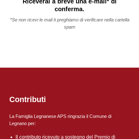
Riceverai a breve una e-mail* di
conferma.
*Se non ricevi le mail ti preghiamo di verificare nella cartella
spam
Contributi
La Famiglia Legnanese APS ringrazia il Comune di
Legnano per:
Il contributo ricevuto a sostegno del Premio di